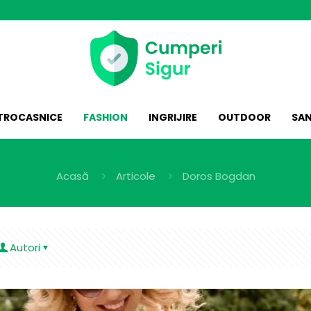
CTROCASNICE
FASHION
INGRIJIRE
OUTDOOR
SA
Acasă
Articole
Doros Bogdan
Autori