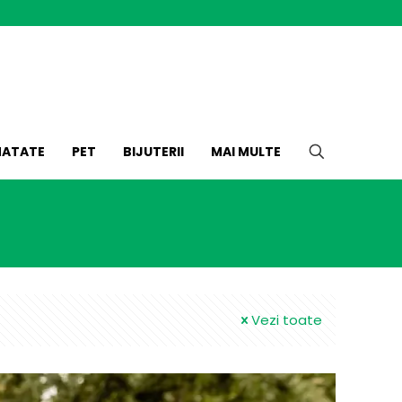
NATATE
PET
BIJUTERII
MAI MULTE
Vezi toate