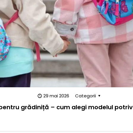
29 mai 2026
Categorii
entru grădiniță – cum alegi modelul potrivi