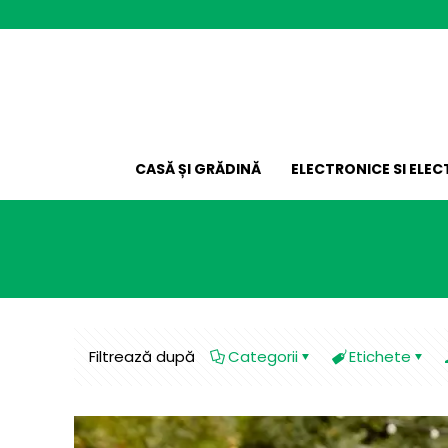
CASĂ ȘI GRĂDINĂ
ELECTRONICE SI ELE
Filtrează după
Categorii
Etichete