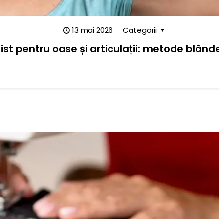
13 mai 2026
Categorii
st pentru oase și articulații: metode blând