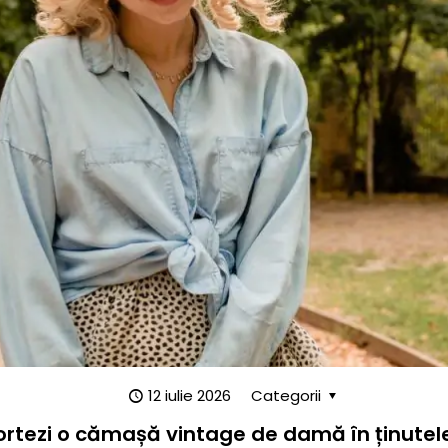
12 iulie 2026
Categorii
rtezi o cămașă vintage de damă în ținute