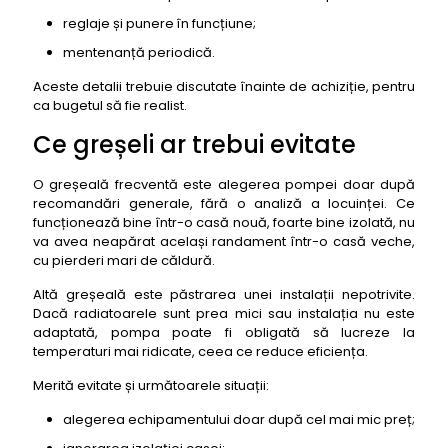
reglaje și punere în funcțiune;
mentenanță periodică.
Aceste detalii trebuie discutate înainte de achiziție, pentru
ca bugetul să fie realist.
Ce greșeli ar trebui evitate
O greșeală frecventă este alegerea pompei doar după
recomandări generale, fără o analiză a locuinței. Ce
funcționează bine într-o casă nouă, foarte bine izolată, nu
va avea neapărat același randament într-o casă veche,
cu pierderi mari de căldură.
Altă greșeală este păstrarea unei instalații nepotrivite.
Dacă radiatoarele sunt prea mici sau instalația nu este
adaptată, pompa poate fi obligată să lucreze la
temperaturi mai ridicate, ceea ce reduce eficiența.
Merită evitate și următoarele situații:
alegerea echipamentului doar după cel mai mic preț;