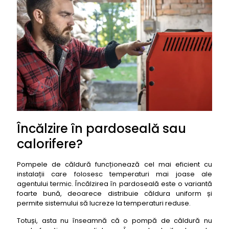
Încălzire în pardoseală sau
calorifere?
Pompele de căldură funcționează cel mai eficient cu
instalații care folosesc temperaturi mai joase ale
agentului termic. Încălzirea în pardoseală este o variantă
foarte bună, deoarece distribuie căldura uniform și
permite sistemului să lucreze la temperaturi reduse.
Totuși, asta nu înseamnă că o pompă de căldură nu