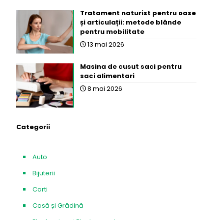
Tratament naturist pentru oase
și articulații: metode blânde
pentru mobilitate
13 mai 2026
Masina de cusut saci pentru
saci alimentari
8 mai 2026
Categorii
Auto
Bijuterii
Carti
Casă și Grădină