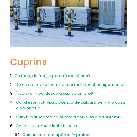
Cuprins
Ce face, de fapt, o pompă de căldură
De ce contează locuința mai mult decât echipamentul
Încălzire în pardoseală sau calorifere?
Când este potrivită o pompă de căldură pentru o casă
din Slobozia
Cum îți dai seama ce putere trebuie să aibă sistemul
Ce costuri trebuie luate în calcul
Costuri care pot apărea în proiect