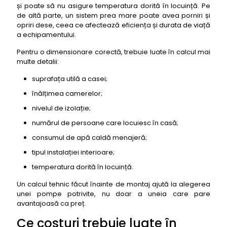
și poate să nu asigure temperatura dorită în locuință. Pe
de altă parte, un sistem prea mare poate avea porniri și
opriri dese, ceea ce afectează eficiența și durata de viață
a echipamentului.
Pentru o dimensionare corectă, trebuie luate în calcul mai
multe detalii:
suprafața utilă a casei;
înălțimea camerelor;
nivelul de izolație;
numărul de persoane care locuiesc în casă;
consumul de apă caldă menajeră;
tipul instalației interioare;
temperatura dorită în locuință.
Un calcul tehnic făcut înainte de montaj ajută la alegerea
unei pompe potrivite, nu doar a uneia care pare
avantajoasă ca preț.
Ce costuri trebuie luate în