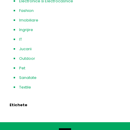
Electronice si Electrocasnice
Fashion
Imobiliare
Ingrijire
IT
Jucarii
Outdoor
Pet
Sanatate
Textile
Etichete