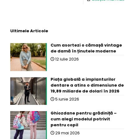
Ultimele Articole
Cum asortezi o cămașă vintage
de damă în ținutele moderne
12 iulie 2026
Piața globală a implanturilor
dentare a atins o dimensiune de
19,89 miliarde de dolari în 2026
5 iunie 2026
Ghiozdane pentru grădiniță –
cum alegi modelul potrivit
pentru copil
29 mai 2026