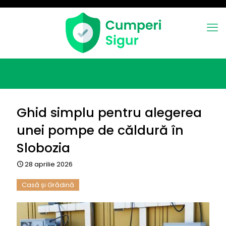
Ghid simplu pentru alegerea
unei pompe de căldură în
Slobozia
28 aprilie 2026
Casă și Grădină