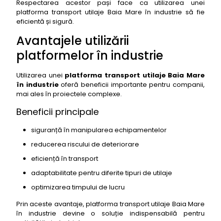
Respectarea acestor pași face ca utilizarea unei
platforma transport utilaje Baia Mare în industrie să fie
eficientă și sigură.
Avantajele utilizării
platformelor în industrie
Utilizarea unei
platforma transport utilaje Baia Mare
în industrie
oferă beneficii importante pentru companii,
mai ales în proiectele complexe.
Beneficii principale
siguranță în manipularea echipamentelor
reducerea riscului de deteriorare
eficiență în transport
adaptabilitate pentru diferite tipuri de utilaje
optimizarea timpului de lucru
Prin aceste avantaje, platforma transport utilaje Baia Mare
în industrie devine o soluție indispensabilă pentru