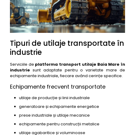
Tipuri de utilaje transportate în
industrie
Serviciile de
platforma transport utilaje Baia Mare în
industrie
sunt adaptate pentru o varietate mare de
echipamente industriale, fiecare având cerințe specifice.
Echipamente frecvent transportate
utilaje de producție și linii industriale
generatoare și echipamente energetice
prese industriale și utilaje mecanice
echipamente pentru construcții metalice
utilaje agabaritice și voluminoase