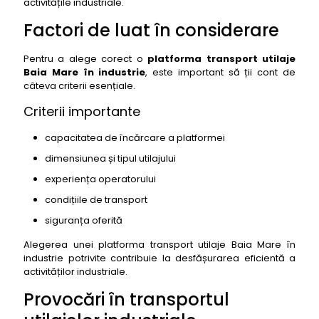
activitățile industriale.
Factori de luat în considerare
Pentru a alege corect o
platforma transport utilaje
Baia Mare în industrie
, este important să ții cont de
câteva criterii esențiale.
Criterii importante
capacitatea de încărcare a platformei
dimensiunea și tipul utilajului
experiența operatorului
condițiile de transport
siguranța oferită
Alegerea unei platforma transport utilaje Baia Mare în
industrie potrivite contribuie la desfășurarea eficientă a
activităților industriale.
Provocări în transportul