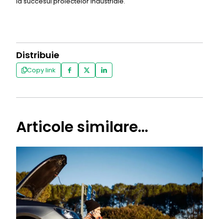
la succesul proiectelor industriale.
Distribuie
Copy link
Articole similare...