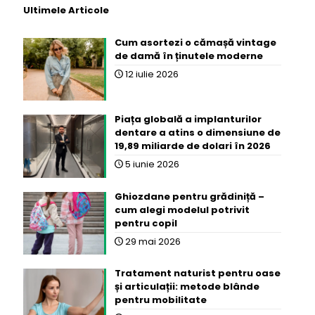
Ultimele Articole
Cum asortezi o cămașă vintage
de damă în ținutele moderne
12 iulie 2026
Piața globală a implanturilor
dentare a atins o dimensiune de
19,89 miliarde de dolari în 2026
5 iunie 2026
Ghiozdane pentru grădiniță –
cum alegi modelul potrivit
pentru copil
29 mai 2026
Tratament naturist pentru oase
și articulații: metode blânde
pentru mobilitate