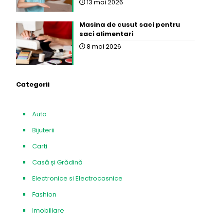
13 mai 2026
Masina de cusut saci pentru
saci alimentari
8 mai 2026
Categorii
Auto
Bijuterii
Carti
Casă și Grădină
Electronice si Electrocasnice
Fashion
Imobiliare