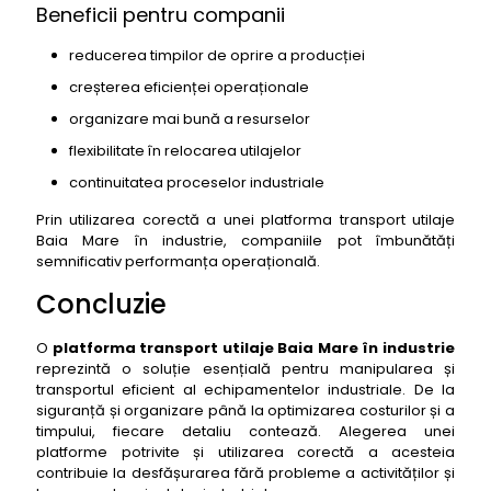
Beneficii pentru companii
reducerea timpilor de oprire a producției
creșterea eficienței operaționale
organizare mai bună a resurselor
flexibilitate în relocarea utilajelor
continuitatea proceselor industriale
Prin utilizarea corectă a unei platforma transport utilaje
Baia Mare în industrie, companiile pot îmbunătăți
semnificativ performanța operațională.
Concluzie
O
platforma transport utilaje Baia Mare în industrie
reprezintă o soluție esențială pentru manipularea și
transportul eficient al echipamentelor industriale. De la
siguranță și organizare până la optimizarea costurilor și a
timpului, fiecare detaliu contează. Alegerea unei
platforme potrivite și utilizarea corectă a acesteia
contribuie la desfășurarea fără probleme a activităților și