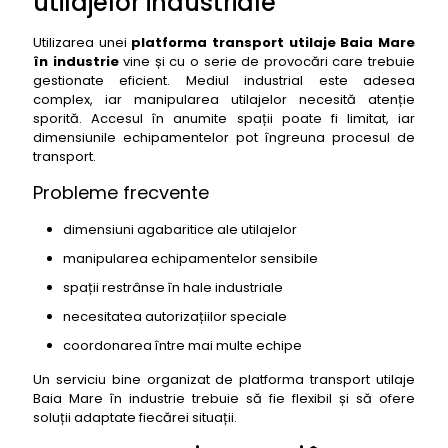
utilajelor industriale
Utilizarea unei
platforma transport utilaje Baia Mare
în industrie
vine și cu o serie de provocări care trebuie
gestionate eficient. Mediul industrial este adesea
complex, iar manipularea utilajelor necesită atenție
sporită. Accesul în anumite spații poate fi limitat, iar
dimensiunile echipamentelor pot îngreuna procesul de
transport.
Probleme frecvente
dimensiuni agabaritice ale utilajelor
manipularea echipamentelor sensibile
spații restrânse în hale industriale
necesitatea autorizațiilor speciale
coordonarea între mai multe echipe
Un serviciu bine organizat de platforma transport utilaje
Baia Mare în industrie trebuie să fie flexibil și să ofere
soluții adaptate fiecărei situații.