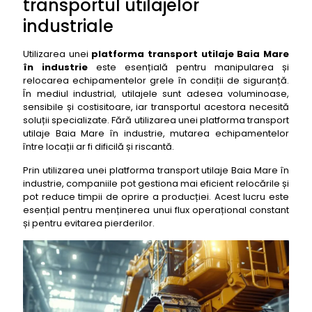
transportul utilajelor
industriale
Utilizarea unei
platforma transport utilaje Baia Mare
în industrie
este esențială pentru manipularea și
relocarea echipamentelor grele în condiții de siguranță.
În mediul industrial, utilajele sunt adesea voluminoase,
sensibile și costisitoare, iar transportul acestora necesită
soluții specializate. Fără utilizarea unei platforma transport
utilaje Baia Mare în industrie, mutarea echipamentelor
între locații ar fi dificilă și riscantă.
Prin utilizarea unei platforma transport utilaje Baia Mare în
industrie, companiile pot gestiona mai eficient relocările și
pot reduce timpii de oprire a producției. Acest lucru este
esențial pentru menținerea unui flux operațional constant
și pentru evitarea pierderilor.