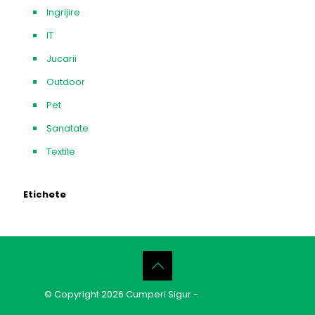
Ingrijire
IT
Jucarii
Outdoor
Pet
Sanatate
Textile
Etichete
© Copyright 2026 Cumperi Sigur -
Web Design de
SenDesign