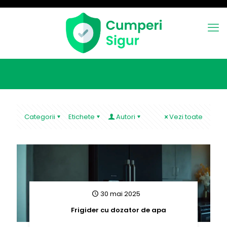
Categorii
Etichete
Autori
Vezi toate
30 mai 2025
Frigider cu dozator de apa