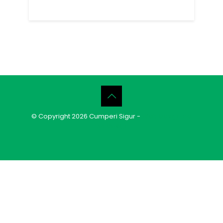
© Copyright 2026 Cumperi Sigur -
Web Design de
SenDesign