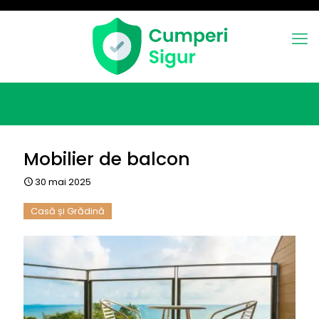
Mobilier de balcon
30 mai 2025
Casă și Grădină