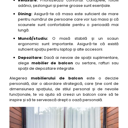
Relaxare:
Prioritizează confortul. Canapele, fotolii
adânci, șezlonguri și perne groase sunt esențiale.
Dining:
Asigură-te că masa este suficient de mare
pentru numărul de persoane care vor lua masa și că
scaunele sunt confortabile pentru o perioadă mai
lungă.
Muncă/studiu:
O masă stabilă și un scaun
ergonomic sunt importante. Asigură-te că există
suficient spațiu pentru laptop și alte accesorii.
Depozitare:
Dacă ai nevoie de spații suplimentare,
alege
mobilier de balcon
cu sertare, rafturi sau
spații de depozitare integrate.
Alegerea
mobilierului de balcon
este o decizie
personală, dar o abordare strategică, care ține cont de
dimensiunea spațiului, de stilul personal și de nevoile
funcționale, te va ajuta să creezi un balcon care să te
inspire și să te servească drept o oază personală.