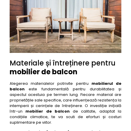
Materiale și întreținere pentru
mobilier de balcon
Alegerea materialelor potrivite pentru
mobilierul de
balcon
este fundamentală pentru durabilitatea și
aspectul acestuia pe termen lung. Fiecare material are
proprietățile sale specifice, care influențează rezistența la
intemperii și cerințele de întreținere. O investiție inițială
într-un
mobilier de balcon
de calitate, adaptat la
condițiile climatice, te va scuti de eforturi și costuri
suplimentare pe viitor.