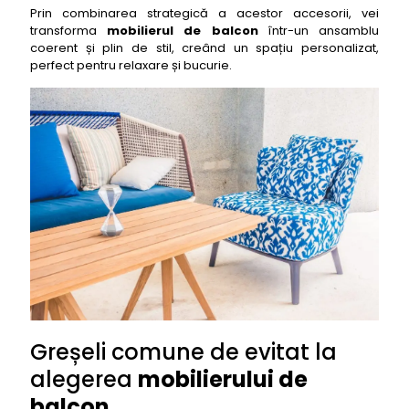
Prin combinarea strategică a acestor accesorii, vei
transforma
mobilierul de balcon
într-un ansamblu
coerent și plin de stil, creând un spațiu personalizat,
perfect pentru relaxare și bucurie.
Greșeli comune de evitat la
alegerea
mobilierului de
balcon