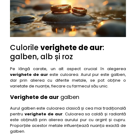
Culorile
verighete de aur
:
galben, alb și roz
Pe lângă carate, un alt aspect crucial în alegerea
verighete de aur
este culoarea. Aurul pur este galben,
dar prin alierea cu diferite metale, se pot obține o
varietate de nuanțe, fiecare cu farmecul său unic.
Verighete de aur
galben
Aurul galben este culoarea clasică și cea mai tradițională
pentru
verighete de aur
. Culoarea sa caldă și radiantă
este obținută prin alierea aurului pur cu argint și cupru.
Proporțiile acestor metale influențează nuanța exactă de
galben.