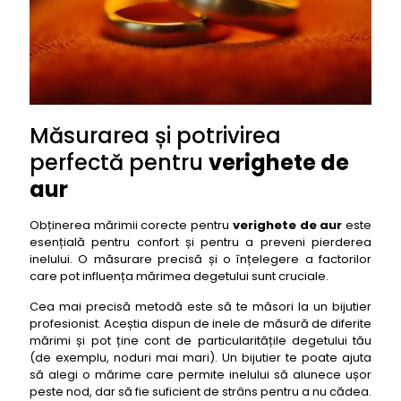
Măsurarea și potrivirea
perfectă pentru
verighete de
aur
Obținerea mărimii corecte pentru
verighete de aur
este
esențială pentru confort și pentru a preveni pierderea
inelului. O măsurare precisă și o înțelegere a factorilor
care pot influența mărimea degetului sunt cruciale.
Cea mai precisă metodă este să te măsori la un bijutier
profesionist. Aceștia dispun de inele de măsură de diferite
mărimi și pot ține cont de particularitățile degetului tău
(de exemplu, noduri mai mari). Un bijutier te poate ajuta
să alegi o mărime care permite inelului să alunece ușor
peste nod, dar să fie suficient de strâns pentru a nu cădea.