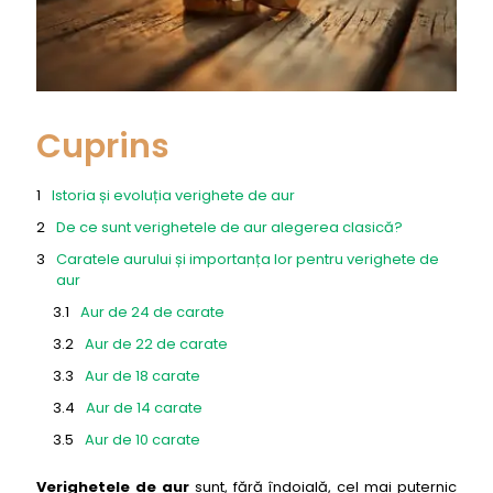
Cuprins
Istoria și evoluția verighete de aur
De ce sunt verighetele de aur alegerea clasică?
Caratele aurului și importanța lor pentru verighete de
aur
Aur de 24 de carate
Aur de 22 de carate
Aur de 18 carate
Aur de 14 carate
Aur de 10 carate
Culorile verighete de aur: galben, alb și roz
Verighetele de aur
sunt, fără îndoială, cel mai puternic