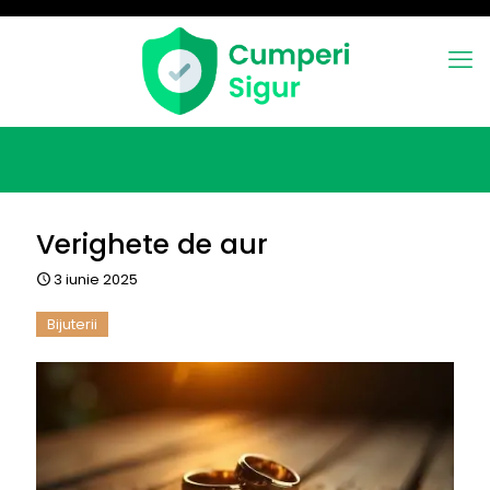
Verighete de aur
3 iunie 2025
Bijuterii